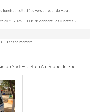
lunettes collectées vers l'atelier du Havre
ict 2025-2026
Que deviennent vos lunettes ?
Activités
Histoire
Téléchargements
es
Espace membre
sie du Sud-Est et en Amérique du Sud.