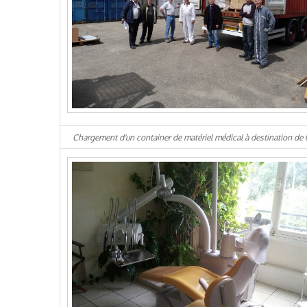
Chargement d'un container de matériel médical à destination de 