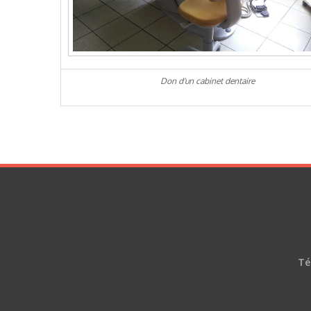
Don d'un cabinet dentaire
Té