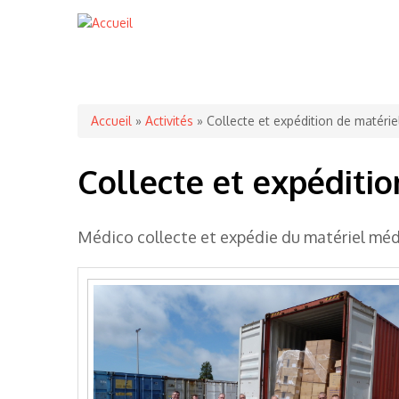
Vous êtes ici
Accueil
»
Activités
» Collecte et expédition de matérie
Collecte et expéditi
Médico collecte et expédie du matériel méd