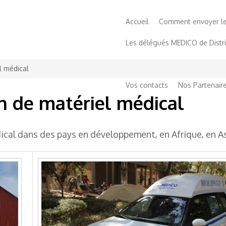
Accueil
Comment envoyer les 
Les délégués MEDICO de Distr
SILMO
Vidéos
Soutien
l médical
Vos contacts
Nos Partenair
on de matériel médical
ical dans des pays en développement, en Afrique, en A