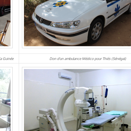
la Guinée
Don d'un ambulance Médico pour Thiés (Sénégal)